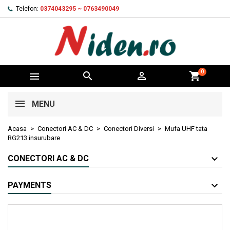
Telefon:
0374043295 ~ 0763490049
0



shopping_cart
MENU
Acasa
Conectori AC & DC
Conectori Diversi
Mufa UHF tata
RG213 insurubare
CONECTORI AC & DC
PAYMENTS