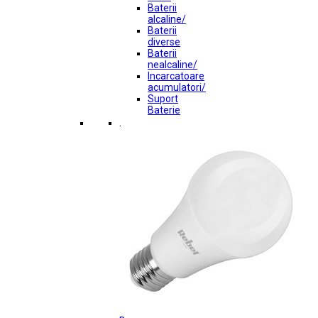
Baterii
alcaline/
Baterii
diverse
Baterii
nealcaline/
Incarcatoare
acumulatori/
Suport
Baterie
.