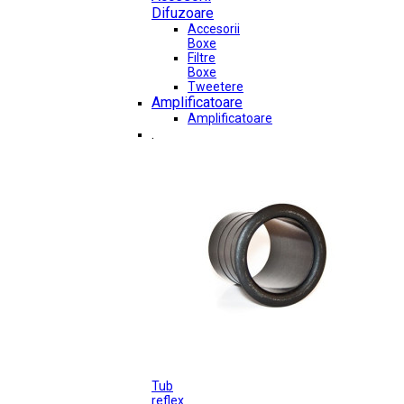
Difuzoare
Accesorii
Boxe
Filtre
Boxe
Tweetere
Amplificatoare
Amplificatoare
.
Tub
reflex