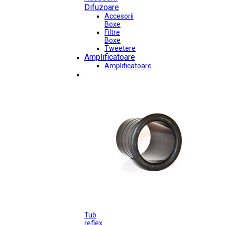
Difuzoare
Accesorii
Boxe
Filtre
Boxe
Tweetere
Amplificatoare
Amplificatoare
.
Tub
reflex