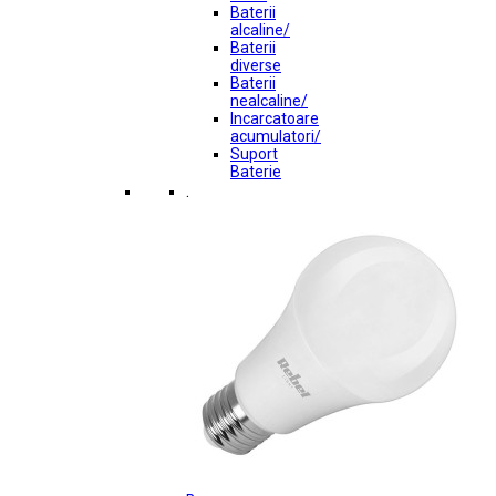
Baterii
alcaline/
Baterii
diverse
Baterii
nealcaline/
Incarcatoare
acumulatori/
Suport
Baterie
.