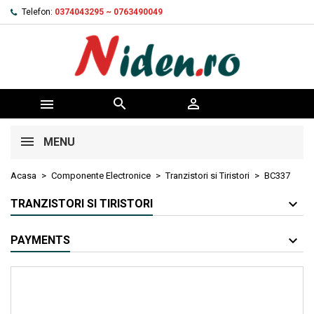
Telefon:
0374043295 ~ 0763490049



MENU
Acasa
Componente Electronice
Tranzistori si Tiristori
BC337
TRANZISTORI SI TIRISTORI
PAYMENTS