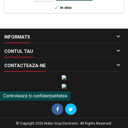

In stoc

INFORMATII

CONTUL TAU

CONTACTEAZA-NE
Controlează-ți confidențialitatea
© Copyright 2026 Niden Grup Electronic. All Rights Reserved.