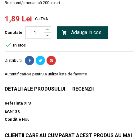
Rezistenţă mecanică 200cicluri
1,89 Lei
Cu TVA
Adauga in cos

Cantitate

In stoc
Distribuiti
Autentificati-va pentru a utiliza lista de favorite
DETALII ALE PRODUSULUI
RECENZII
Referinta
XP8
EAN13
0
Conditie
Nou
CLIENTII CARE AU CUMPARAT ACEST PRODUS AU MAI