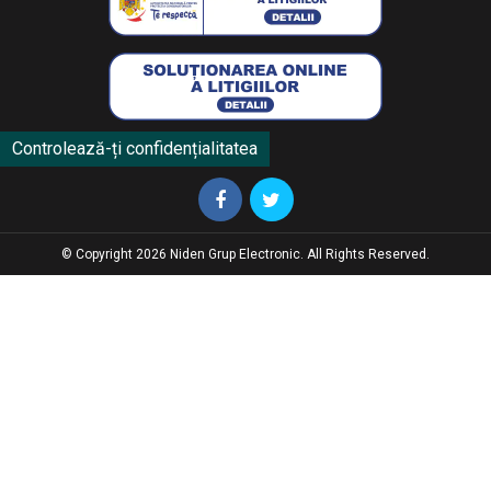
Controlează-ți confidențialitatea
© Copyright 2026 Niden Grup Electronic. All Rights Reserved.