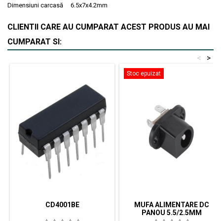
Dimensiuni carcasă 6.5x7x4.2mm
CLIENTII CARE AU CUMPARAT ACEST PRODUS AU MAI
CUMPARAT SI:
<
>
Stoc epuizat
CD4001BE
MUFA ALIMENTARE DC
PANOU 5.5/2.5MM