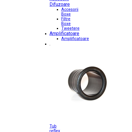
Difuzoare
Accesorii
Boxe
Filtre
Boxe
Tweetere
Amplificatoare
Amplificatoare
.
Tub
reflex